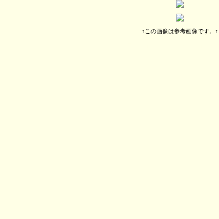
↑この画像は参考画像です。↑
デトロイトメタル シティトイフル2