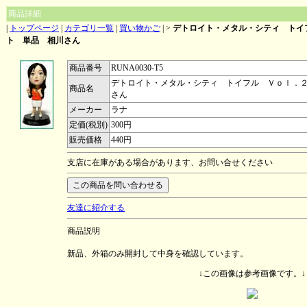
商品詳細
|
トップページ
|
カテゴリ一覧
|
買い物かご
|
>
デトロイト・メタル・シティ トイ
ト 単品 相川さん
商品番号
RUNA0030-T5
デトロイト・メタル・シティ トイフル Ｖｏｌ．
商品名
さん
メーカー
ラナ
定価(税別)
300円
販売価格
440円
支店に在庫がある場合があります、お問い合せください
友達に紹介する
商品説明
新品、外箱のみ開封して中身を確認しています。
↓この画像は参考画像です。↓